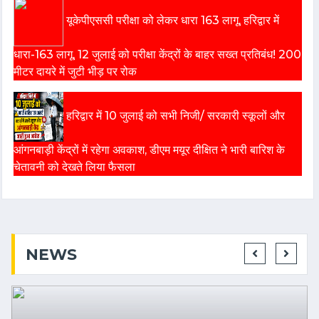
यूकेपीएससी परीक्षा को लेकर धारा 163 लागू, हरिद्वार में
धारा-163 लागू, 12 जुलाई को परीक्षा केंद्रों के बाहर सख्त प्रतिबंध! 200
मीटर दायरे में जुटी भीड़ पर रोक
हरिद्वार में 10 जुलाई को सभी निजी/ सरकारी स्कूलों और
आंगनबाड़ी केंद्रों में रहेगा अवकाश, डीएम मयूर दीक्षित ने भारी बारिश के
चेतावनी को देखते लिया फैसला
NEWS