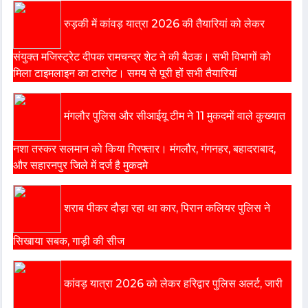
रुड़की में कांवड़ यात्रा 2026 की तैयारियां को लेकर
संयुक्त मजिस्ट्रेट दीपक रामचन्द्र शेट ने की बैठक। सभी विभागों को
मिला टाइमलाइन का टारगेट। समय से पूरी हों सभी तैयारियां
मंगलौर पुलिस और सीआईयू टीम ने 11 मुकदमों वाले कुख्यात
नशा तस्कर सलमान को किया गिरफ्तार। मंगलौर, गंगनहर, बहादराबाद,
और सहारनपुर जिले में दर्ज है मुकदमे
शराब पीकर दौड़ा रहा था कार, पिरान कलियर पुलिस ने
सिखाया सबक, गाड़ी की सीज
कांवड़ यात्रा 2026 को लेकर हरिद्वार पुलिस अलर्ट, जारी