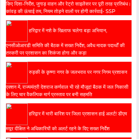
किए दिशा-निर्देश, जुगाड़ वाहन और रेट्रो साइलेंसर पर पूरी तरह प्रतिबंध।
कांवड़ की ऊंचाई तय, नियम तोड़ने वालों पर होगी कार्रवाई- SSP
हरिद्वार में नशे के खिलाफ चलेगा बड़ा अभियान,
एनसीओआरडी समिति की बैठक में सख्त निर्देश, अवैध मादक पदार्थों की
तस्करी पर प्रशासन का शिकंजा होगा और कड़ा
रुड़की के कृष्णा नगर के जलभराव पर नगर निगम प्रशासन
एक्शन में, राज्यमंत्री देशराज कर्णवाल भी रहे मौजूद! बैठक में जल निकासी
के लिए चार वैकल्पिक मार्ग प्रस्ताव पर बनी सहमति
हरिद्वार में भारी बारिश पर जिला प्रशासन हाई अलर्ट! डीएम
मयूर दीक्षित ने अधिकारियों को अलर्ट रहने के दिए सख्त निर्देश