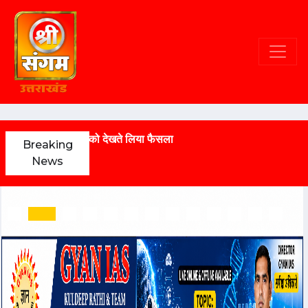
बारिश के चेतावनी को देखते लिया फैसला
Breaking
News