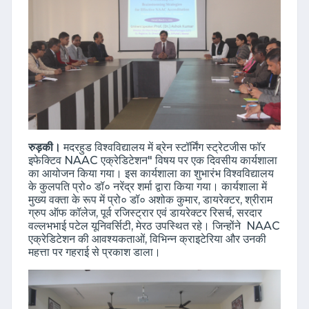
रुड़की।
मदरहुड विश्वविद्यालय में ब्रेन स्टॉर्मिंग स्ट्रेटजीस फॉर
इफेक्टिव NAAC एक्रेडिटेशन" विषय पर एक दिवसीय कार्यशाला
का आयोजन किया गया। इस कार्यशाला का शुभारंभ विश्वविद्यालय
के कुलपति प्रो० डॉ० नरेंद्र शर्मा द्वारा किया गया। कार्यशाला में
मुख्य वक्ता के रूप में प्रो० डॉ० अशोक कुमार, डायरेक्टर, श्रीराम
ग्रुप ऑफ कॉलेज, पूर्व रजिस्ट्रार एवं डायरेक्टर रिसर्च, सरदार
वल्लभभाई पटेल यूनिवर्सिटी, मेरठ उपस्थित रहे। जिन्होंने NAAC
एक्रेडिटेशन की आवश्यकताओं, विभिन्न क्राइटेरिया और उनकी
महत्ता पर गहराई से प्रकाश डाला।