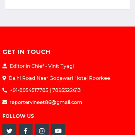
GET IN TOUCH
Editor in Chief - Vinit Tyagi
Delhi Road Near Godawari Hotel Roorkee
+91-8954517785 | 7895522613
reportervineet86@gmail.com
FOLLOW US